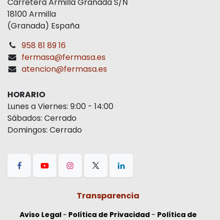
Carretera Armilla Granada S/N
18100 Armilla
(Granada) España
958 81 89 16
fermasa@fermasa.es
atencion@fermasa.es
HORARIO
Lunes a Viernes: 9:00 - 14:00
Sábados: Cerrado
Domingos: Cerrado
Transparencia
Aviso Legal
-
Política de Privacidad
-
Política de