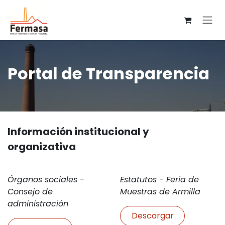
Ir al contenido
Portal de Transparencia
Información institucional y
organizativa
Órganos sociales -
Estatutos - Feria de
Consejo de
Muestras de Armilla
administración
Descargar