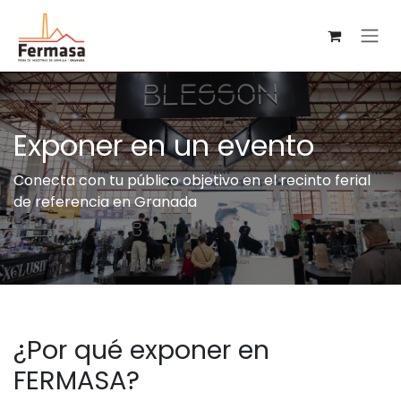
Ir al contenido
Exponer en un evento
Conecta con tu público objetivo en el recinto ferial
de referencia en Granada
¿Por qué exponer en
FERMASA?