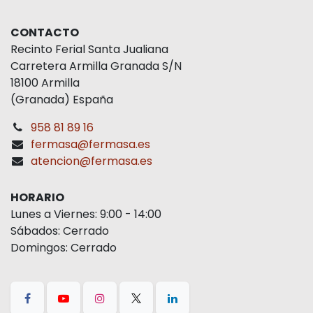
CONTACTO
Recinto Ferial Santa Jualiana
Carretera Armilla Granada S/N
18100 Armilla
(Granada) España
958 81 89 16
fermasa@fermasa.es
atencion@fermasa.es
HORARIO
Lunes a Viernes: 9:00 - 14:00
Sábados: Cerrado
Domingos: Cerrado