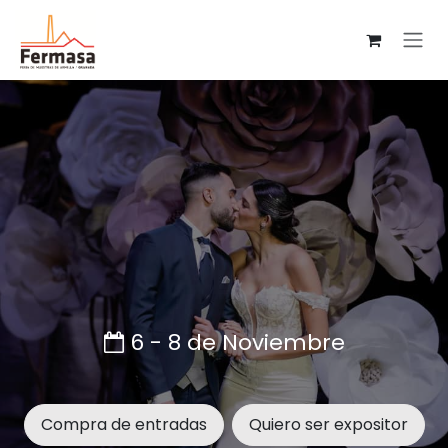
Ir al contenido
6 - 8 de Noviembre
Compra de entradas
Quiero ser expositor