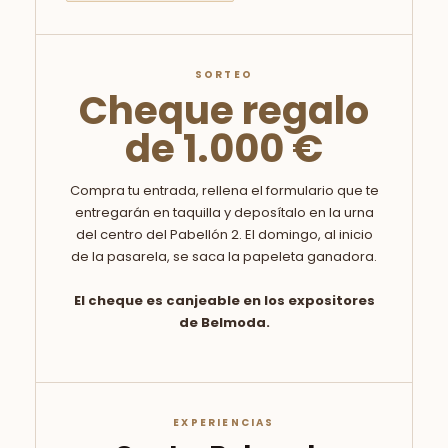
ACTIVIDAD PRINCIPAL
Pasarela Nupcial
VESTIDOS DE NOVIA
TRAJES DE NOVIO
FIESTA
MADRINA
COMUNIÓN
FLORES
COMPLEMENTOS
PROPUESTAS BEAUTY
SORTEO
Cheque regalo
de 1.000 €
Compra tu entrada, rellena el formulario que te