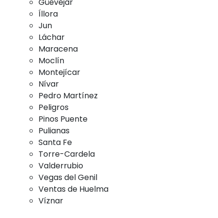
Güevéjar
Íllora
Jun
Láchar
Maracena
Moclín
Montejícar
Nívar
Pedro Martínez
Peligros
Pinos Puente
Pulianas
Santa Fe
Torre-Cardela
Valderrubio
Vegas del Genil
Ventas de Huelma
Víznar