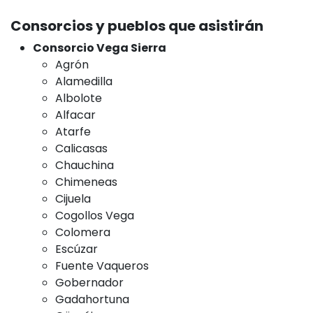
Consorcios y pueblos que asistirán
Consorcio Vega Sierra
Agrón
Alamedilla
Albolote
Alfacar
Atarfe
Calicasas
Chauchina
Chimeneas
Cijuela
Cogollos Vega
Colomera
Escúzar
Fuente Vaqueros
Gobernador
Gadahortuna