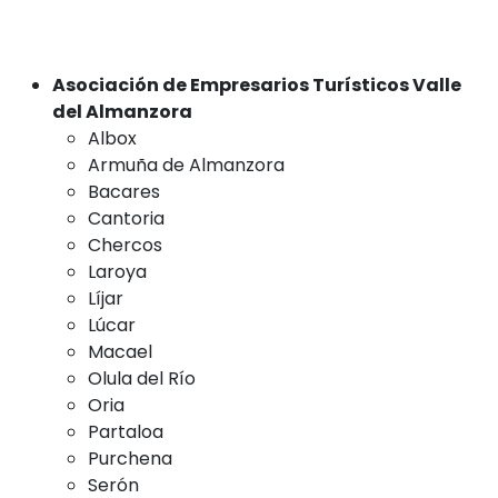
Asociación de Empresarios Turísticos Valle
del Almanzora
Albox
Armuña de Almanzora
Bacares
Cantoria
Chercos
Laroya
Líjar
Lúcar
Macael
Olula del Río
Oria
Partaloa
Purchena
Serón