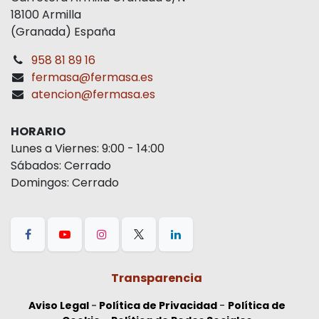
Recinto Ferial Santa Jualiana
Carretera Armilla Granada S/N
18100 Armilla
(Granada) España
958 81 89 16
fermasa@fermasa.es
atencion@fermasa.es
HORARIO
Lunes a Viernes: 9:00 - 14:00
Sábados: Cerrado
Domingos: Cerrado
Transparencia