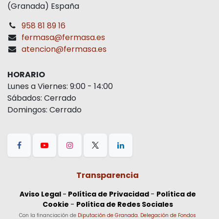
(Granada) España
958 81 89 16
fermasa@fermasa.es
atencion@fermasa.es
HORARIO
Lunes a Viernes: 9:00 - 14:00
Sábados: Cerrado
Domingos: Cerrado
Transparencia
Aviso Legal
-
Política de Privacidad
-
Política de
Cookie
-
Política de Redes Sociales
Con la financiación de
Diputación de Granada. Delegación de Fondos