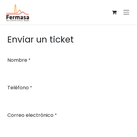
Ir al contenido
Enviar un ticket
Nombre
*
Teléfono
*
Correo electrónico
*